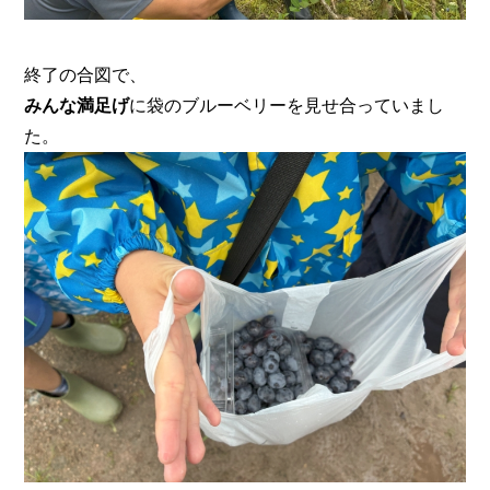
終了の合図で、
みんな満足げ
に袋のブルーベリーを見せ合っていまし
た。