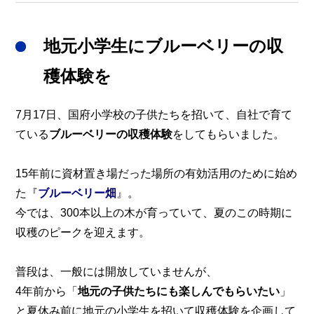
地元小学生にブルーベリーの収
穫体験を
7月17日、国府小学校の子供たちを招いて、自社で育て
ている
ブルーベリーの収穫体験
をしてもらいました。
15年前に資材置き場だった場所の有効活用のために始め
た『
ブルーベリー畑
』。
今では、300本以上の木が育っていて、夏のこの時期に
収穫のピークを迎えます。
普段は、一般には開放していませんが、
4年前から「
地元の子供たちにも楽しんでもらいたい
」
と夏休み前に地元の小学生を招いて収穫体験を企画して