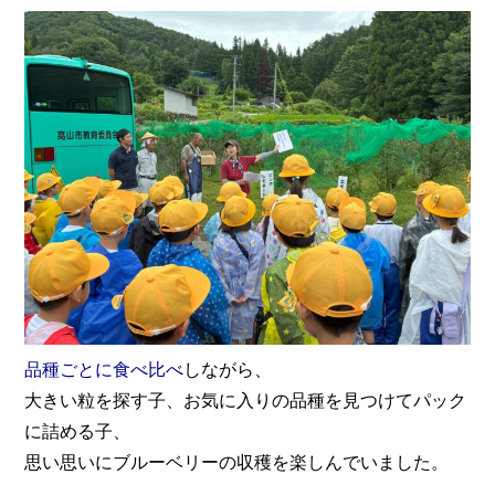
品種ごとに食べ比べ
し
ながら、
大きい粒を探す子、お気に入りの品種を見つけてパック
に詰める子、
思い思いにブルーベリーの収穫を楽しんでいました。