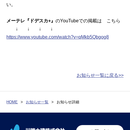
い。
メーテレ『ドデスカ+』
のYouTubeでの掲載は こちら
↓ ↓ ↓ ↓
https://www.youtube.com/watch?v=qMkb5Qbgog8
お知らせ一覧に戻る>>
HOME
>
お知らせ一覧
>
お知らせ詳細