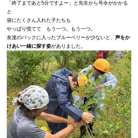
「終了まであと5分ですよー」と先生から号令がかかる
と
袋にたくさん入れた子たちも
やっぱり慌てて もう一つ。もう一つ。
友達のパックに入ったブルーベリーが少ないと、
声をか
けあい一緒に探す姿
がありました。