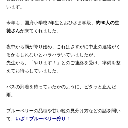
います。
今年も、国府小学校2年生とおひさま学級、
約90人の生
徒さん
が来てくれました。
夜中から雨が降り始め、これはさすがに中止の連絡がく
るかもしれないとハラハラいていましたが、
先生から、「やります！」とのご連絡を受け、準備を整
えてお待ちしていました。
バスの到着を待っていたかのように、ピタッと止んだ
雨。
ブルーベリーの品種や甘い粒の見分け方などの話を聞い
て、
いざ！
ブルーベリー狩り！