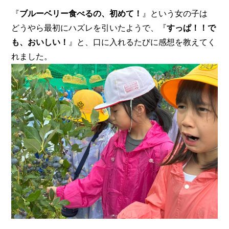
『
ブルーベリー食べるの、初めて！
』という女の子は
どうやら最初にハズレを引いたようで、『
すっぱ！！で
も、おいしい！
』と、口に入れるたびに感想を教えてく
れました。